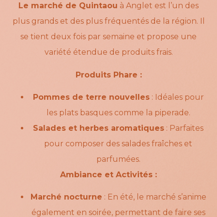
Le marché de Quintaou
à Anglet est l’un des
plus grands et des plus fréquentés de la région. Il
se tient deux fois par semaine et propose une
variété étendue de produits frais.
Produits Phare :
Pommes de terre nouvelles
: Idéales pour
les plats basques comme la piperade.
Salades et herbes aromatiques
: Parfaites
pour composer des salades fraîches et
parfumées.
Ambiance et Activités :
Marché nocturne
: En été, le marché s’anime
également en soirée, permettant de faire ses