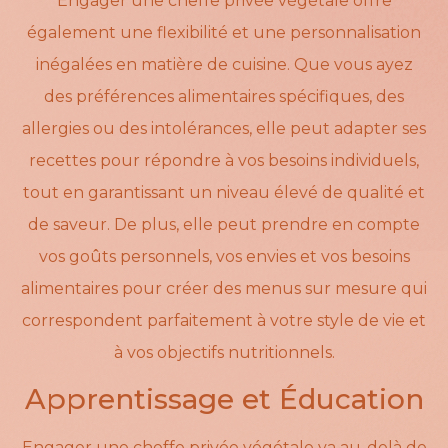
Engager une cheffe privée végétale offre
également une flexibilité et une personnalisation
inégalées en matière de cuisine. Que vous ayez
des préférences alimentaires spécifiques, des
allergies ou des intolérances, elle peut adapter ses
recettes pour répondre à vos besoins individuels,
tout en garantissant un niveau élevé de qualité et
de saveur. De plus, elle peut prendre en compte
vos goûts personnels, vos envies et vos besoins
alimentaires pour créer des menus sur mesure qui
correspondent parfaitement à votre style de vie et
à vos objectifs nutritionnels.
Apprentissage et Éducation
Engager une cheffe privée végétale va au-delà de