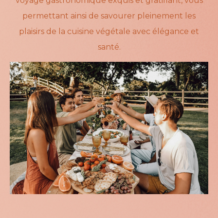
voyage gastronomique exquis et gratifiant, vous
permettant ainsi de savourer pleinement les
plaisirs de la cuisine végétale avec élégance et
santé.