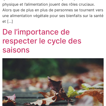
physique et l’alimentation jouent des rôles cruciaux.
Alors que de plus en plus de personnes se tournent vers
une alimentation végétale pour ses bienfaits sur la santé
et […]
De l’importance de
respecter le cycle des
saisons