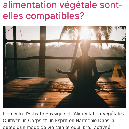
alimentation végétale sont-
elles compatibles?
Lien entre l’Activité Physique et l’Alimentation Végétale :
Cultiver un Corps et un Esprit en Harmonie Dans la
quête d’un mode de vie sain et équilibré, l’activité