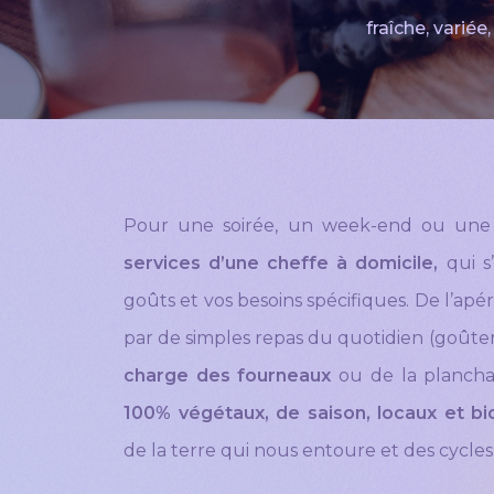
fraîche, variée
Pour une soirée, un week-end ou une
services d’une cheffe à domicile,
qui s
goûts et vos besoins spécifiques. De l’apér
par de simples repas du quotidien (goûter 
charge des fourneaux
ou de la plancha
100% végétaux, de saison, locaux et bi
de la terre qui nous entoure et des cycles