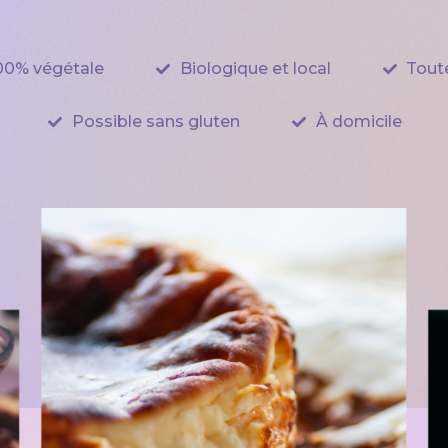
100% végétale
Biologique et local
Tout
Possible sans gluten
À domicile