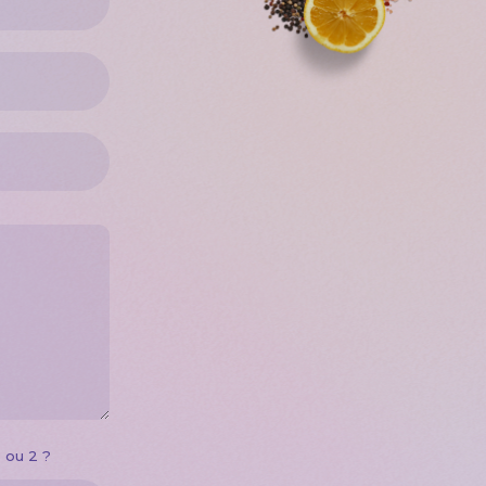
 ...
8 ou 2 ?