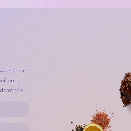
ssous, je me
meilleurs
e demande.