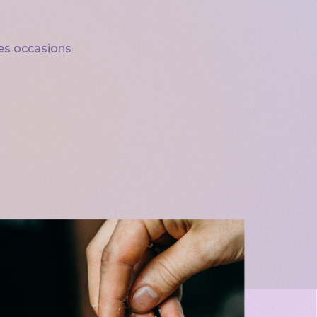
es occasions