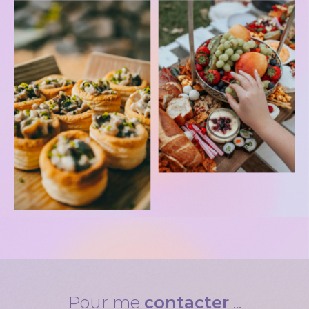
Pour me
contacter
...