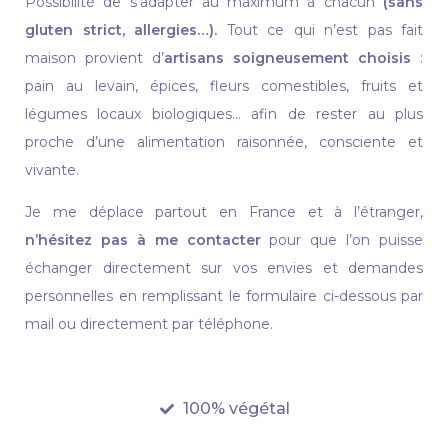
Possibilité de s’adapter au maximum à chacun
(sans
gluten strict, allergies…).
Tout ce qui n’est pas fait
maison provient d’
artisans soigneusement choisis
:
pain au levain, épices, fleurs comestibles, fruits et
légumes locaux biologiques… afin de rester au plus
proche d’une alimentation raisonnée, consciente et
vivante.
Je me déplace partout en France et à l’étranger,
n’hésitez pas à me contacter
pour que l’on puisse
échanger directement sur vos envies et demandes
personnelles en remplissant le formulaire ci-dessous par
mail ou directement par téléphone.
100% végétal