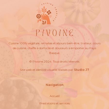
Cuisine 100% végétale, retraites et séjours bien-être, traiteur, cours
de cuisine, cheffe à domicile et douceurs à emporter au Pays
Basque.
© Pivoine 2024. Tous droits réservés.
Site web et identité visuelle réalisés par
Studio J7
Navigation
Accueil
Prestations et services