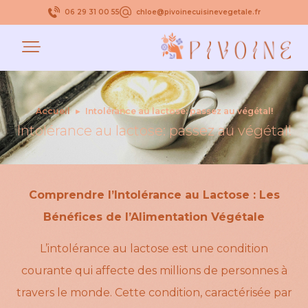
06 29 31 00 55
chloe@pivoinecuisinevegetale.fr
Accueil
▸
Intolérance au lactose: passez au végétal!
Intolérance au lactose: passez au végétal!
Comprendre l’Intolérance au Lactose : Les
Bénéfices de l’Alimentation Végétale
L’intolérance au lactose est une condition
courante qui affecte des millions de personnes à
travers le monde. Cette condition, caractérisée par