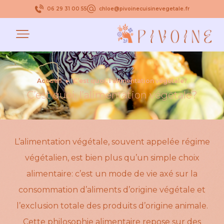
06 29 31 00 55
chloe@pivoinecuisinevegetale.fr
Accueil
▸
C’est quoi, l’alimentation végétale?
C’est quoi, l’alimentation végétale?
L’alimentation végétale, souvent appelée régime
végétalien, est bien plus qu’un simple choix
alimentaire: c’est un mode de vie axé sur la
consommation d’aliments d’origine végétale et
l’exclusion totale des produits d’origine animale.
Cette philosophie alimentaire repose sur des