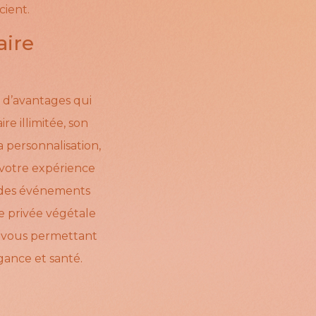
cient.
aire
 d’avantages qui
re illimitée, son
a personnalisation,
 votre expérience
, des événements
e privée végétale
 vous permettant
égance et santé.