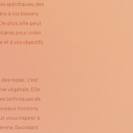
es spécifiques, des
dre à vos besoins
De plus, elle peut
ntaires pour créer
et à vos objectifs
es repas ; c’est
ne végétale. Elle
 les techniques de
ouveaux horizons
t vous inspirer à
enne, favorisant