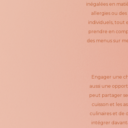
inégalées en matiè
allergies ou des
individuels, tout
prendre en compte
des menus sur mes
Engager une chef
aussi une opport
peut partager ses
cuisson et les 
culinaires et de
intégrer davant