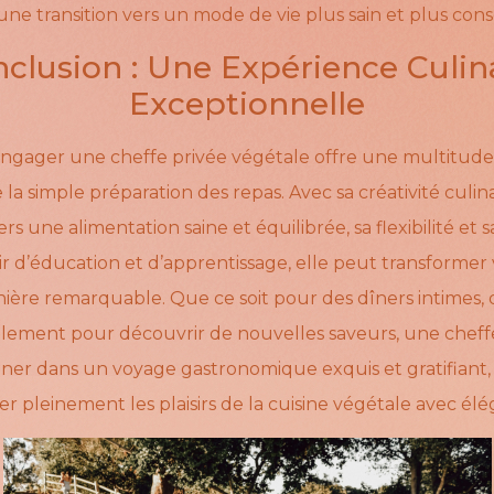
 une transition vers un mode de vie plus sain et plus cons
clusion : Une Expérience Culin
Exceptionnelle
engager une cheffe privée végétale offre une multitude
la simple préparation des repas. Avec sa créativité culinai
une alimentation saine et équilibrée, sa flexibilité et s
sir d’éducation et d’apprentissage, elle peut transformer
nière remarquable. Que ce soit pour des dîners intimes
lement pour découvrir de nouvelles saveurs, une cheff
er dans un voyage gastronomique exquis et gratifiant,
er pleinement les plaisirs de la cuisine végétale avec él