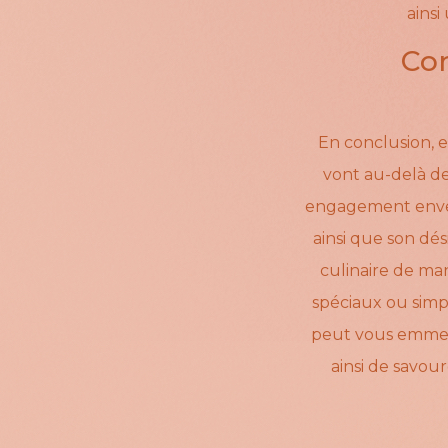
ainsi
Con
En conclusion, 
vont au-delà de 
engagement envers 
ainsi que son dé
culinaire de ma
spéciaux ou simp
peut vous emmen
ainsi de savour