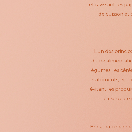
et ravissant les p
de cuisson et 
L’un des princip
d’une alimentation
légumes, les céréa
nutriments, en fib
évitant les produi
le risque de
Engager une cheff